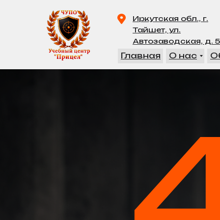
Иркутская обл., г.
Тайшет, ул.
Автозаводская, д. 5
Главная
О нас
О